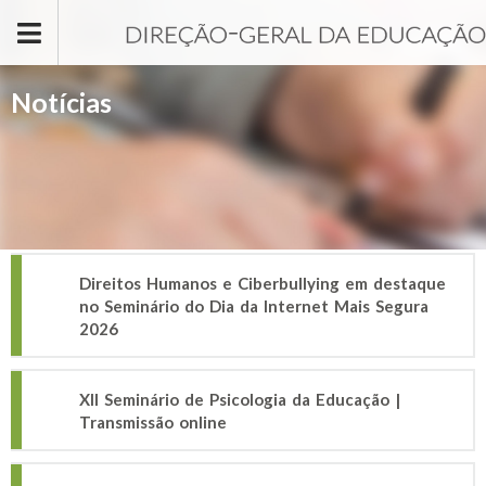
Passar para o conteúdo principal
Notícias
Direitos Humanos e Ciberbullying em destaque
no Seminário do Dia da Internet Mais Segura
2026
XII Seminário de Psicologia da Educação |
Transmissão online