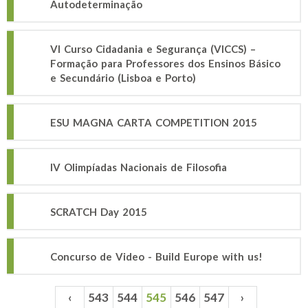
Autodeterminação
VI Curso Cidadania e Segurança (VICCS) –
Formação para Professores dos Ensinos Básico
e Secundário (Lisboa e Porto)
ESU MAGNA CARTA COMPETITION 2015
IV Olimpíadas Nacionais de Filosofia
SCRATCH Day 2015
Concurso de Video - Build Europe with us!
‹
543
544
545
546
547
›
Páginas