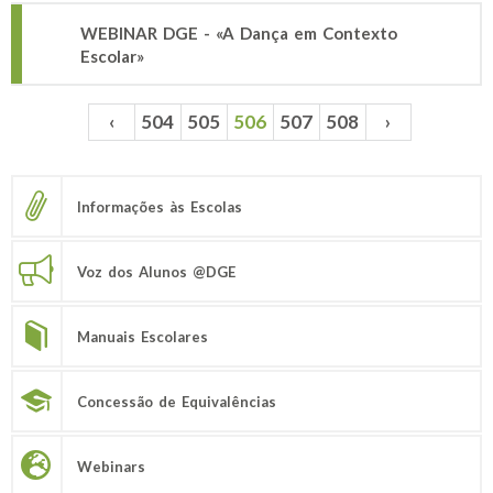
WEBINAR DGE - «A Dança em Contexto
Escolar»
‹
504
505
506
507
508
›
Páginas
Informações às Escolas
Voz dos Alunos @DGE
Manuais Escolares
Concessão de Equivalências
Webinars