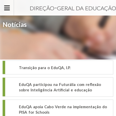
Passar para o conteúdo principal
Notícias
Transição para o EduQA, I.P.
EduQA participou na Futurália com reflexão
sobre Inteligência Artificial e educação
EduQA apoia Cabo Verde na implementação do
PISA for Schools