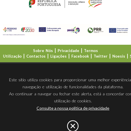
Sobre Nós
Privacidade
Termos
Utilização
Contactos
Ligações
Facebook
Twitter
Noesis
Direção-Geral da Educação (DGE)
Este sítio utiliza cookies para proporcionar uma melhor experiênci
navegação e utilização de funcionalidades da plataforma.
Ao continuar a navegar ou fechar este alerta, está a concordar c
utilização de cookies.
Consulte a nossa política de privacidade