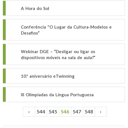
A Hora do Sol
Conferência "O Lugar da Cultura-Modelos e
Desafios”
Webinar DGE – “Desligar ou ligar os
dispositivos móveis na sala de aula?”
10.º aniversário eTwinning
III Olimpíadas da Língua Portuguesa
‹
544
545
546
547
548
›
Páginas