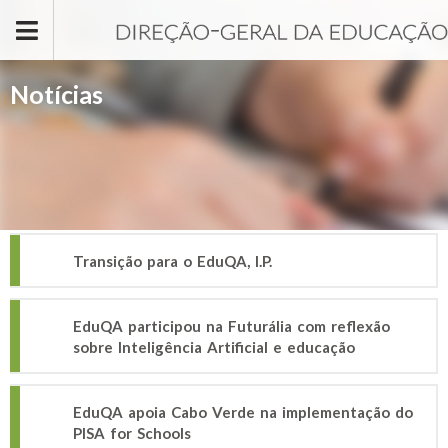
Passar para o conteúdo principal
Notícias
Transição para o EduQA, I.P.
EduQA participou na Futurália com reflexão
sobre Inteligência Artificial e educação
EduQA apoia Cabo Verde na implementação do
PISA for Schools