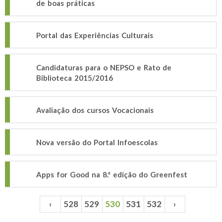
de boas práticas
Portal das Experiências Culturais
Candidaturas para o NEPSO e Rato de
Biblioteca 2015/2016
Avaliação dos cursos Vocacionais
Nova versão do Portal Infoescolas
Apps for Good na 8.ª edição do Greenfest
‹
528
529
530
531
532
›
Páginas