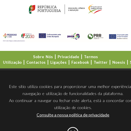
Sobre Nós
Privacidade
Termos
Utilização
Contactos
Ligações
Facebook
Twitter
Noesis
Direção-Geral da Educação (DGE)
Este sítio utiliza cookies para proporcionar uma melhor experiênci
navegação e utilização de funcionalidades da plataforma.
Ao continuar a navegar ou fechar este alerta, está a concordar c
utilização de cookies.
Consulte a nossa política de privacidade