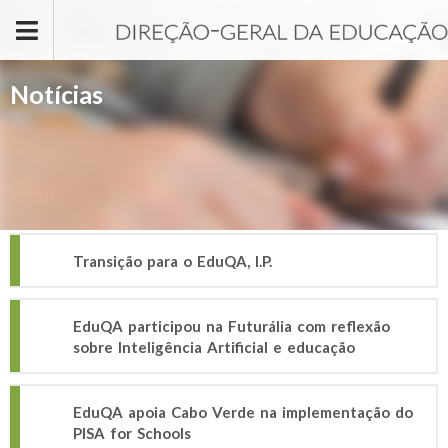
Passar para o conteúdo principal
Notícias
Transição para o EduQA, I.P.
EduQA participou na Futurália com reflexão
sobre Inteligência Artificial e educação
EduQA apoia Cabo Verde na implementação do
PISA for Schools