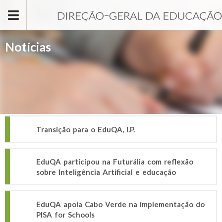
Passar para o conteúdo principal
Notícias
Transição para o EduQA, I.P.
EduQA participou na Futurália com reflexão
sobre Inteligência Artificial e educação
EduQA apoia Cabo Verde na implementação do
PISA for Schools