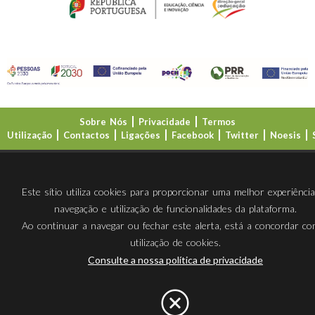
Sobre Nós
Privacidade
Termos
Utilização
Contactos
Ligações
Facebook
Twitter
Noesis
Direção-Geral da Educação (DGE)
Este sítio utiliza cookies para proporcionar uma melhor experiênci
navegação e utilização de funcionalidades da plataforma.
Ao continuar a navegar ou fechar este alerta, está a concordar c
utilização de cookies.
Consulte a nossa política de privacidade