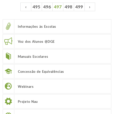
‹
495
496
497
498
499
›
Páginas
Informações às Escolas
Voz dos Alunos @DGE
Manuais Escolares
Concessão de Equivalências
Webinars
Projeto Nau