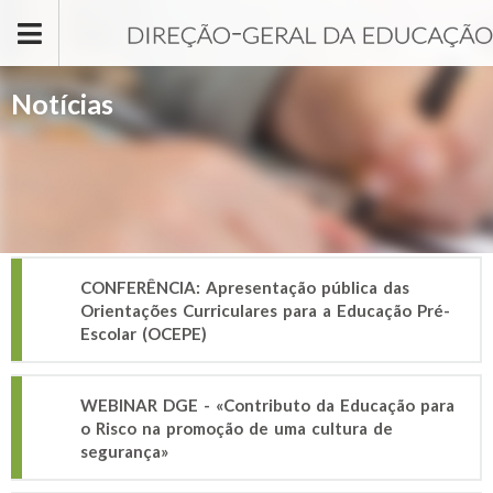
Passar para o conteúdo principal
Notícias
CONFERÊNCIA: Apresentação pública das
Orientações Curriculares para a Educação Pré-
Escolar (OCEPE)
WEBINAR DGE - «Contributo da Educação para
o Risco na promoção de uma cultura de
segurança»