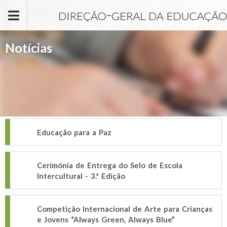
Passar para o conteúdo principal
Notícias
Educação para a Paz
Cerimónia de Entrega do Selo de Escola
Intercultural - 3.ª Edição
Competição Internacional de Arte para Crianças
e Jovens “Always Green, Always Blue”