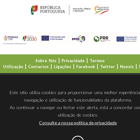
Sobre Nós
Privacidade
Termos
Utilização
Contactos
Ligações
Facebook
Twitter
Noesis
Direção-Geral da Educação (DGE)
Este sítio utiliza cookies para proporcionar uma melhor experiênci
navegação e utilização de funcionalidades da plataforma.
Ao continuar a navegar ou fechar este alerta, está a concordar c
utilização de cookies.
Consulte a nossa política de privacidade