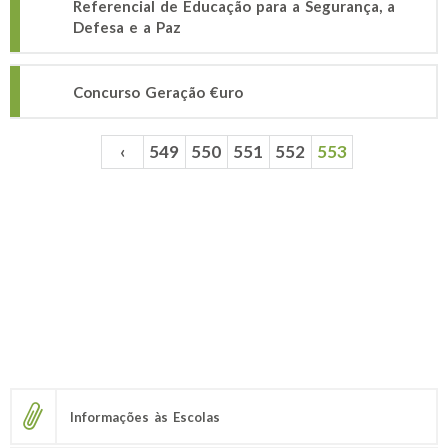
Referencial de Educação para a Segurança, a
Defesa e a Paz
Concurso Geração €uro
‹
549
550
551
552
553
Páginas
Informações às Escolas