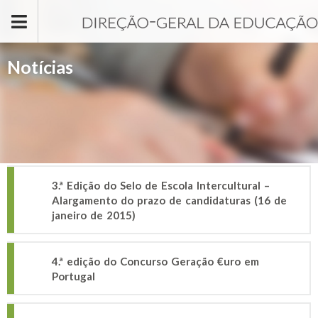
Passar para o conteúdo principal
Notícias
3.ª Edição do Selo de Escola Intercultural –
Alargamento do prazo de candidaturas (16 de
janeiro de 2015)
4.ª edição do Concurso Geração €uro em
Portugal