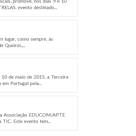
cais, promove, nos dias 9 e 10
RELAS, evento destinado...
êm lugar, como sempre, às
e Queirós,...
 10 de maio de 2015, a Terceira
em Portugal pela...
iva da Associação EDUCOM/APTE
TIC. Este evento tem...