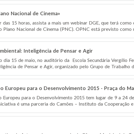
ano Nacional de Cinema»
ir das 15 horas, assista a mais um webinar DGE, que terá como 
 Plano Nacional de Cinema (PNC). OPNC está previsto como um
biental: Inteligência de Pensar e Agir
o dia 15 de maio, no auditório da Escola Secundária Vergílio Fe
ligência de Pensar e Agir, organizado pelo Grupo de Trabalho d
no Europeu para o Desenvolvimento 2015 - Praça do Ma
o Europeu para o Desenvolvimento 2015 tem lugar de 9 a 24 d
niciativa é uma parceria do Camões – Instituto da Cooperação e