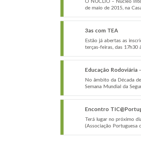
O NUCLIO – Núcleo Inter
de maio de 2015, na Cas
3as com TEA
Estão já abertas as insc
terças-feiras, das 17h30 
Educação Rodoviária -
No âmbito da Década de A
Semana Mundial da Segura
Encontro TIC@Portug
Terá lugar no próximo d
(Associação Portuguesa d