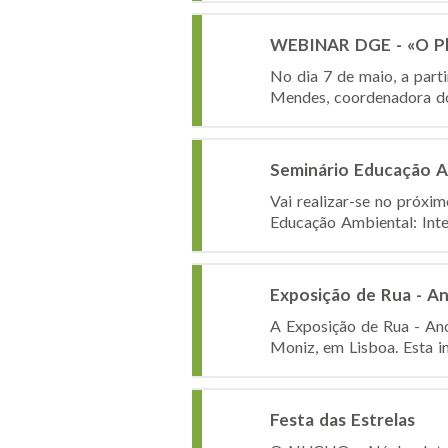
WEBINAR DGE - «O Pl
No dia 7 de maio, a part
Mendes, coordenadora do
Seminário Educação Am
Vai realizar-se no próxim
Educação Ambiental: Inte
Exposição de Rua - A
A Exposição de Rua - An
Moniz, em Lisboa. Esta i
Festa das Estrelas