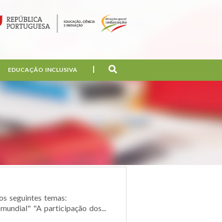
EDUCAÇÃO INCLUSIVA
s seguintes temas:
undial" "A participação dos...