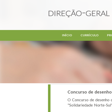
Passar para o conteúdo principal
INÍCIO
CURRÍCULO
PR
Concurso de desenho 
O Concurso de desenho d
"Solidariedade Norte-Sul