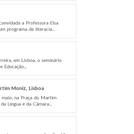
convidada a Professora Elsa
 programa de literacia...
rreira, em Lisboa, o seminário
e Educação...
rtim Moniz, Lisboa
e maio, na Praça do Martim
 da Língua e da Câmara...