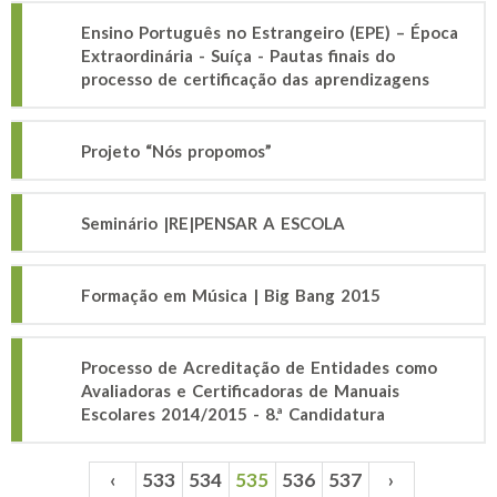
Ensino Português no Estrangeiro (EPE) – Época
Extraordinária - Suíça - Pautas finais do
processo de certificação das aprendizagens
Projeto “Nós propomos”
Seminário |RE|PENSAR A ESCOLA
Formação em Música | Big Bang 2015
Processo de Acreditação de Entidades como
Avaliadoras e Certificadoras de Manuais
Escolares 2014/2015 - 8.ª Candidatura
‹
533
534
535
536
537
›
Páginas