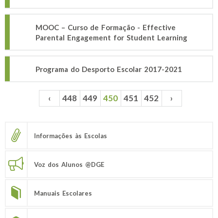
MOOC – Curso de Formação - Effective
Parental Engagement for Student Learning
Programa do Desporto Escolar 2017-2021
‹
448
449
450
451
452
›
Páginas
Informações às Escolas
Voz dos Alunos @DGE
Manuais Escolares