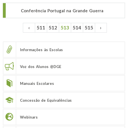
Conferência Portugal na Grande Guerra
‹
511
512
513
514
515
›
Páginas
Informações às Escolas
Voz dos Alunos @DGE
Manuais Escolares
Concessão de Equivalências
Webinars