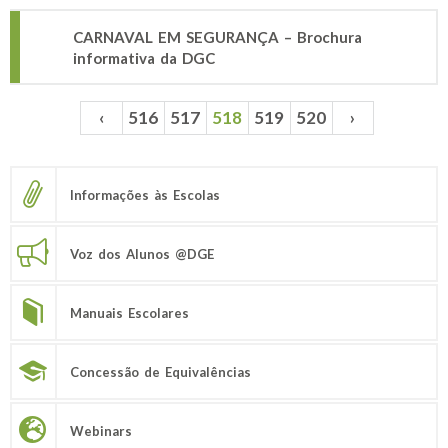
CARNAVAL EM SEGURANÇA – Brochura
informativa da DGC
‹
516
517
518
519
520
›
Páginas
Informações às Escolas
Voz dos Alunos @DGE
Manuais Escolares
Concessão de Equivalências
Webinars