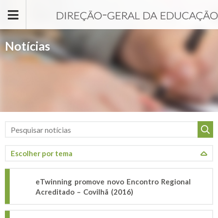
Passar para o conteúdo principal
Notícias
eTwinning promove novo Encontro Regional
Acreditado – Covilhã (2016)