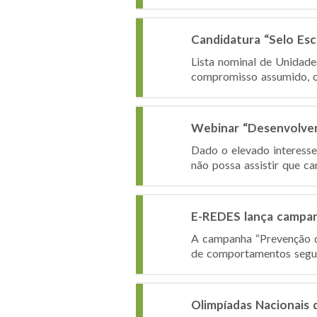
Candidatura “Selo Es
Lista nominal de Unidad
compromisso assumido, o I
Webinar “Desenvolver 
Dado o elevado interesse 
não possa assistir que ca
E-REDES lança campan
A campanha “Prevenção de
de comportamentos seguro
Olimpíadas Nacionais 