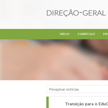
Passar para o conteúdo principal
INÍCIO
CURRÍCULO
PR
Transição para o EduQ