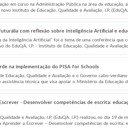
ação em curso na Administração Pública na área da educação, a
novo Instituto de Educação, Qualidade e Avaliação, I.P. (EduQA, I.
turália com reflexão sobre Inteligência Artificial e ed
 da Inteligência Artificial” foi o tema de uma conferência que 
o do EduQA, I.P. - Instituto de Educação, Qualidade e Avaliação
de na implementação do PISA for Schools
o de Educação, Qualidade e Avaliação e o Governo cabo-verdiano
assistência técnica que visa apoiar o Ministério da Educação des
screver - Desenvolver competências de escrita: educaçã
Qualidade e Avaliação, I.P. (EduQA, I.P.) realizou, no dia 19 d
 Aprender a Escrever – Desenvolver competências de escrita: ed