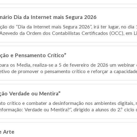
nário Dia da Internet mais Segura 2026
 do “Dia da Internet mais Segura 2026”, irá ter lugar, no dia 
zevedo da Ordem dos Contabilistas Certificados (OCC), em Lis
ção e Pensamento Crítico”
ra os Media, realiza-se a 5 de fevereiro de 2026 um webinar di
tivo de promover o pensamento crítico e reforçar a capacidade d
ção Verdade ou Mentira”
to crítico e combater a desinformação nos ambientes digitais, r
ormação: Verdade ou Mentira?”, dirigido a alunos do 2.º ciclo d
e Arte