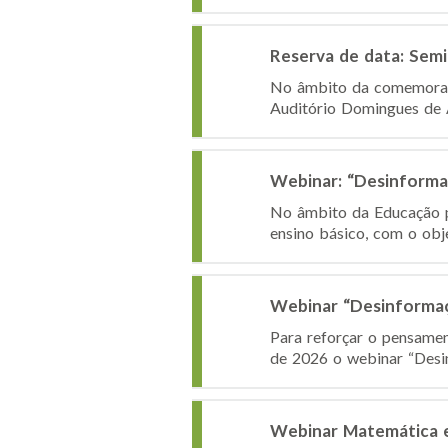
Reserva de data: Semi
No âmbito da comemoração
Auditório Domingues de A
Webinar: “Desinforma
No âmbito da Educação pa
ensino básico, com o obje
Webinar “Desinforma
Para reforçar o pensamen
de 2026 o webinar “Desinf
Webinar Matemática 