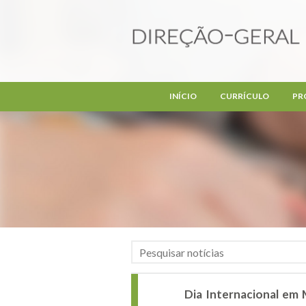
Passar para o conteúdo principal
INÍCIO
CURRÍCULO
PR
Dia Internacional em 