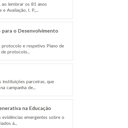
, ao lembrar os 81 anos
Avaliação, I. P.,...
o para o Desenvolvimento
o protocolo e respetivo Plano de
de protocolo...
instituições parceiras, que
 na campanha de...
Generativa na Educação
s evidências emergentes sobre o
ados à...