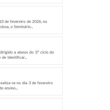
10 de fevereiro de 2026, no
boa, o Seminário...
rigido a alunos do 3.º ciclo do
e identificar...
ealiza-se no dia 3 de fevereiro
o ensino...