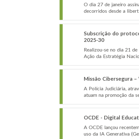
O dia 27 de janeiro assi
decorridos desde a libert
Subscrição do protoc
2025-30
Realizou-se no dia 21 de 
Ação da Estratégia Nacio
Missão Cibersegura 
A Polícia Judiciária, atr
atuam na promoção da seg
OCDE - Digital Educat
A OCDE lançou recentemen
uso da IA Generativa (Gen