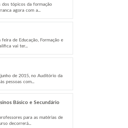
s dos tópicos da formação
ranca agora com a...
a feira de Educação, Formação e
ica vai ter...
 junho de 2015, no Auditório da
às pessoas com...
sinos Básico e Secundário
professores para as matérias de
rso decorrerá...