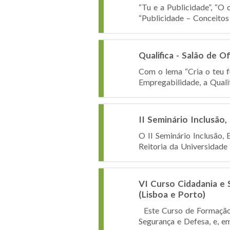
“Tu e a Publicidade”, “O
“Publicidade – Conceitos
Qualifica - Salão de 
Com o lema “Cria o teu f
Empregabilidade, a Qualif
II Seminário Inclusã
O II Seminário Inclusão,
Reitoria da Universidade
VI Curso Cidadania e
(Lisboa e Porto)
Este Curso de Formação, 
Segurança e Defesa, e, e