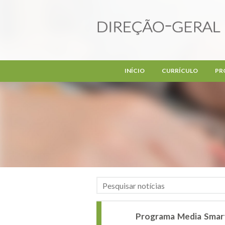
Passar para o conteúdo principal
INÍCIO
CURRÍCULO
PR
Programa Media Smart