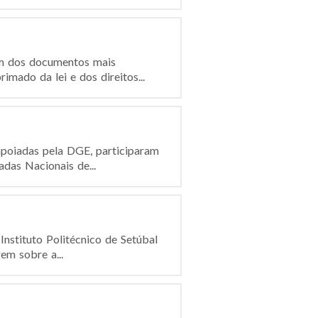
um dos documentos mais
mado da lei e dos direitos...
poiadas pela DGE, participaram
das Nacionais de...
nstituto Politécnico de Setúbal
em sobre a...