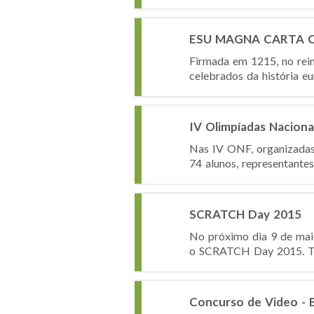
ESU MAGNA CARTA 
Firmada em 1215, no rei
celebrados da história e
IV Olimpíadas Nacionai
Nas IV ONF, organizadas
74 alunos, representante
SCRATCH Day 2015
No próximo dia 9 de maio
o SCRATCH Day 2015. Trat
Concurso de Video - B