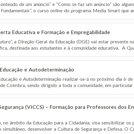
 conteúdo de um anúncio” e “Como se faz um anúncio” são algun
 Fundamentais”, o curso online do programa Media Smart que ar
Oferta Educativa e Formação e Empregabilidade
uturo”, a Direção-Geral da Educação (DGE) vai estar presente n
ica, destinada aos estudantes e à comunidade educativa. A Qualif
o, Educação e Autodeterminação
 Educação e Autodeterminação realizar-se-á no próximo dia 6 de
 de Coimbra, sendo dirigido a toda a comunidade, em particular 
 Segurança (VICCS) – Formação para Professores dos En
no âmbito da Educação para a Cidadania, visa sensibilizar os 
m simultâneo, desenvolver a Cultura de Segurança e Defesa. O Cu