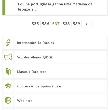
Equipa portuguesa ganha uma medalha de
bronze e ...
‹
535
536
537
538
539
›
Páginas
Informações às Escolas
Voz dos Alunos @DGE
Manuais Escolares
Concessão de Equivalências
Webinars