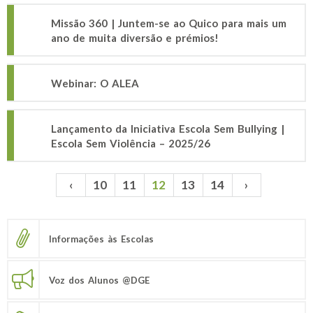
Missão 360 | Juntem-se ao Quico para mais um
ano de muita diversão e prémios!
Webinar: O ALEA
Lançamento da Iniciativa Escola Sem Bullying |
Escola Sem Violência – 2025/26
‹
10
11
12
13
14
›
Páginas
Informações às Escolas
Voz dos Alunos @DGE