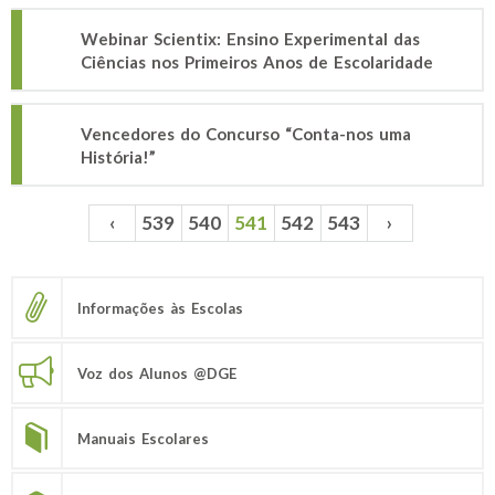
Webinar Scientix: Ensino Experimental das
Ciências nos Primeiros Anos de Escolaridade
Vencedores do Concurso “Conta-nos uma
História!”
‹
539
540
541
542
543
›
Páginas
Informações às Escolas
Voz dos Alunos @DGE
Manuais Escolares