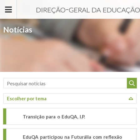
Passar para o conteúdo principal
Notícias
Transição para o EduQA, I.P.
EduQA participou na Futurália com reflexão