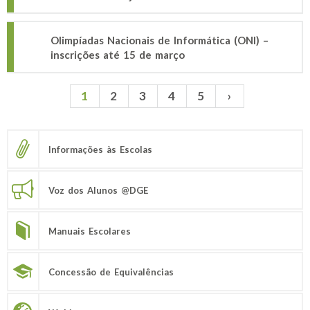
Olimpíadas Nacionais de Informática (ONI) –
inscrições até 15 de março
1
2
3
4
5
›
Páginas
Informações às Escolas
Voz dos Alunos @DGE
Manuais Escolares
Concessão de Equivalências