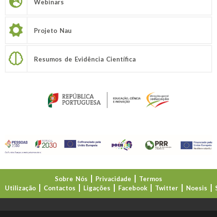
Webinars
Projeto Nau
Resumos de Evidência Científica
Sobre Nós
Privacidade
Termos
Utilização
Contactos
Ligações
Facebook
Twitter
Noesis
Direção-Geral da Educação (DGE)