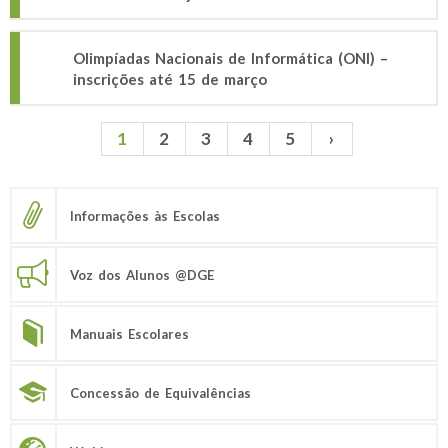
Olimpíadas Nacionais de Informática (ONI) –
inscrições até 15 de março
1
2
3
4
5
›
Páginas
Informações às Escolas
Voz dos Alunos @DGE
Manuais Escolares
Concessão de Equivalências