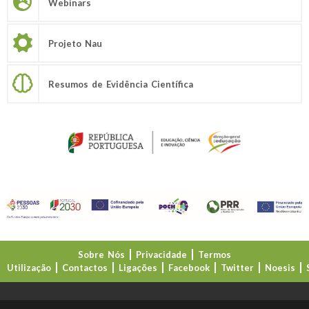
Webinars
Projeto Nau
Resumos de Evidência Científica
Sobre Nós
Privacidade
Termos
Utilização
Contactos
Ligações
Facebook
Twitter
Noesis
Direção-Geral da Educação (DGE)