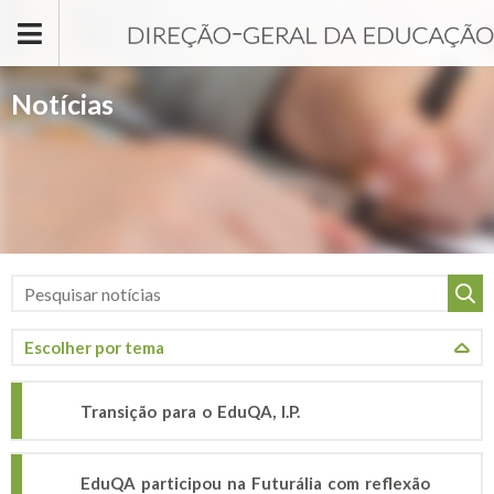
Passar para o conteúdo principal
Notícias
Transição para o EduQA, I.P.
EduQA participou na Futurália com reflexão