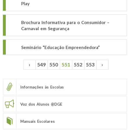
Play
Brochura Informativa para o Consumidor –
Carnaval em Segurança
Seminário “Educação Empreendedora”
‹
549
550
551
552
553
›
Páginas
Informações às Escolas
Voz dos Alunos @DGE
Manuais Escolares