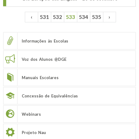
‹
531
532
533
534
535
›
Páginas
Informações às Escolas
Voz dos Alunos @DGE
Manuais Escolares
Concessão de Equivalências
Webinars
Projeto Nau