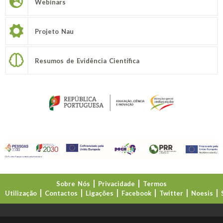
Webinars
Projeto Nau
Resumos de Evidência Científica
Sobre Nós
Privacidade
Termos
Utilização
Contactos
Ligações
Facebook
Twitter
Noesis
Direção-Geral da Educação (DGE)