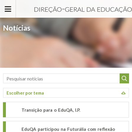
Passar para o conteúdo principal
Notícias
Transição para o EduQA, I.P.
EduQA participou na Futurália com reflexão