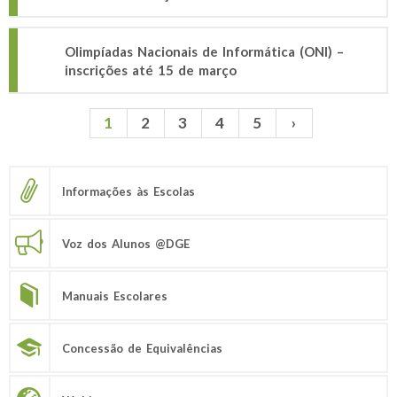
Olimpíadas Nacionais de Informática (ONI) –
inscrições até 15 de março
1
2
3
4
5
›
Páginas
Informações às Escolas
Voz dos Alunos @DGE
Manuais Escolares
Concessão de Equivalências