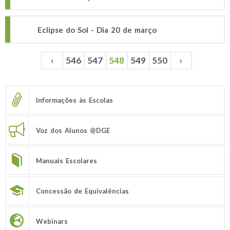
Eclipse do Sol - Dia 20 de março
‹
546
547
548
549
550
›
Páginas
Informações às Escolas
Voz dos Alunos @DGE
Manuais Escolares
Concessão de Equivalências
Webinars