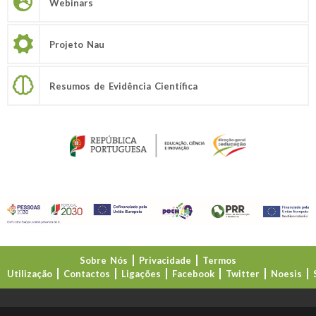
Webinars
Projeto Nau
Resumos de Evidência Científica
Sobre Nós
Privacidade
Termos
Utilização
Contactos
Ligações
Facebook
Twitter
Noesis
Direção-Geral da Educação (DGE)