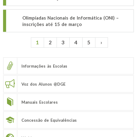
Olimpíadas Nacionais de Informática (ONI) –
inscrições até 15 de março
1
2
3
4
5
›
Páginas
Informações às Escolas
Voz dos Alunos @DGE
Manuais Escolares
Concessão de Equivalências