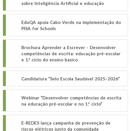
sobre Inteligência Artificial e educação
EduQA apoia Cabo Verde na implementação do
PISA for Schools
Brochura Aprender a Escrever - Desenvolver
competências de escrita: educação pré-escolar
e 1.º ciclo do ensino básico
Candidatura “Selo Escola Saudável 2025–2026”
Webinar “Desenvolver competências de escrita
na educação pré-escolar e no 1.º ciclo”
E-REDES lança campanha de prevenção de
riscos elétricos junto da comunidade