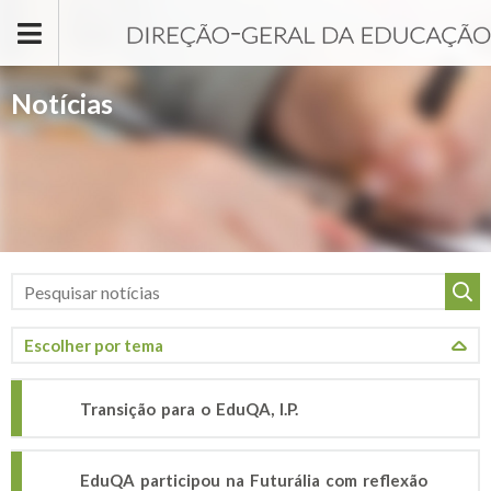
Passar para o conteúdo principal
Notícias
Transição para o EduQA, I.P.
EduQA participou na Futurália com reflexão