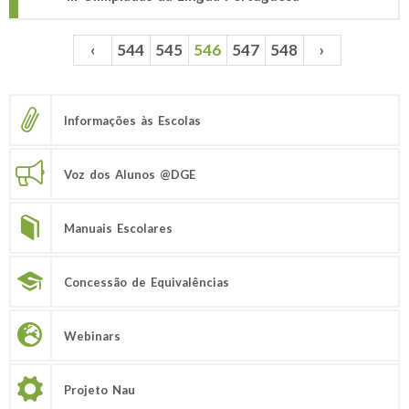
‹
544
545
546
547
548
›
Páginas
Informações às Escolas
Voz dos Alunos @DGE
Manuais Escolares
Concessão de Equivalências
Webinars
Projeto Nau