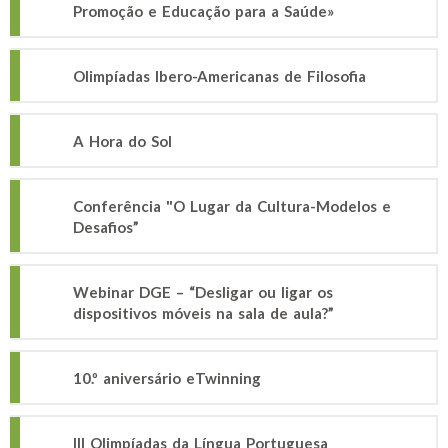
Promoção e Educação para a Saúde»
Olimpíadas Ibero-Americanas de Filosofia
A Hora do Sol
Conferência "O Lugar da Cultura-Modelos e
Desafios”
Webinar DGE – “Desligar ou ligar os
dispositivos móveis na sala de aula?”
10.º aniversário eTwinning
III Olimpíadas da Língua Portuguesa