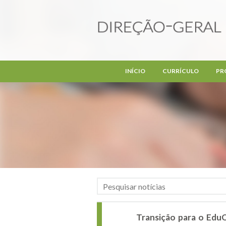
Passar para o conteúdo principal
INÍCIO
CURRÍCULO
PR
Transição para o EduQ