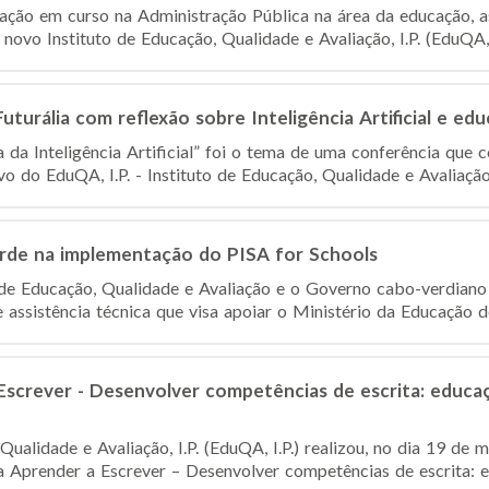
ação em curso na Administração Pública na área da educação, a
novo Instituto de Educação, Qualidade e Avaliação, I.P. (EduQA, I.
turália com reflexão sobre Inteligência Artificial e ed
 da Inteligência Artificial” foi o tema de uma conferência que 
o do EduQA, I.P. - Instituto de Educação, Qualidade e Avaliação
de na implementação do PISA for Schools
o de Educação, Qualidade e Avaliação e o Governo cabo-verdiano
assistência técnica que visa apoiar o Ministério da Educação des
screver - Desenvolver competências de escrita: educaçã
Qualidade e Avaliação, I.P. (EduQA, I.P.) realizou, no dia 19 d
 Aprender a Escrever – Desenvolver competências de escrita: ed