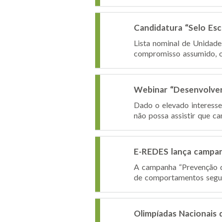
Candidatura “Selo Es
Lista nominal de Unidad
compromisso assumido, o I
Webinar “Desenvolver 
Dado o elevado interesse 
não possa assistir que ca
E-REDES lança campan
A campanha “Prevenção de
de comportamentos seguro
Olimpíadas Nacionais 