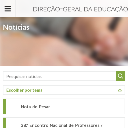
Passar para o conteúdo principal
Notícias
Nota de Pesar
38.º Encontro Nacional de Professores /