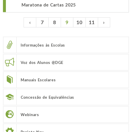
Maratona de Cartas 2025
‹
7
8
9
10
11
›
Páginas
Informações às Escolas
Voz dos Alunos @DGE
Manuais Escolares
Concessão de Equivalências
Webinars
Projeto Nau