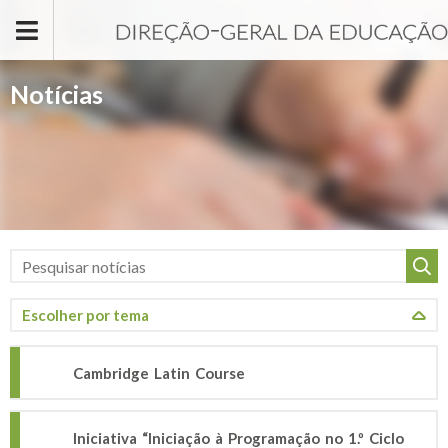
Passar para o conteúdo principal
Notícias
Cambridge Latin Course
Iniciativa “Iniciação à Programação no 1.º Ciclo