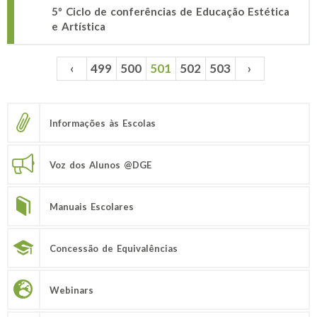
5º Ciclo de conferências de Educação Estética
e Artística
‹
499
500
501
502
503
›
Páginas
Informações às Escolas
Voz dos Alunos @DGE
Manuais Escolares
Concessão de Equivalências
Webinars