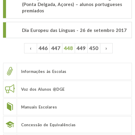
(Ponta Delgada, Açores) – alunos portugueses
premiados
Dia Europeu das Línguas - 26 de setembro 2017
‹
446
447
448
449
450
›
Páginas
Informações às Escolas
Voz dos Alunos @DGE
Manuais Escolares
Concessão de Equivalências