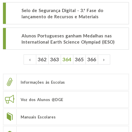
Selo de Segurança Digital - 3.ª Fase do
lançamento de Recursos e Materiais
Alunos Portugueses ganham Medalhas nas
International Earth Science Olympiad (IESO)
‹
362
363
364
365
366
›
Páginas
Informações às Escolas
Voz dos Alunos @DGE
Manuais Escolares