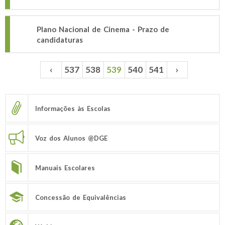
Plano Nacional de Cinema - Prazo de
candidaturas
‹
537
538
539
540
541
›
Páginas
Informações às Escolas
Voz dos Alunos @DGE
Manuais Escolares
Concessão de Equivalências