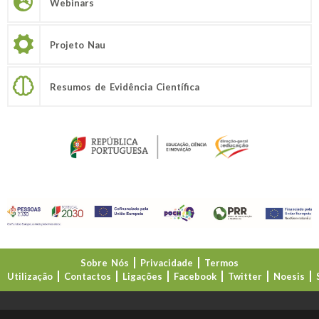
Webinars
Projeto Nau
Resumos de Evidência Científica
Sobre Nós
Privacidade
Termos
Utilização
Contactos
Ligações
Facebook
Twitter
Noesis
Direção-Geral da Educação (DGE)