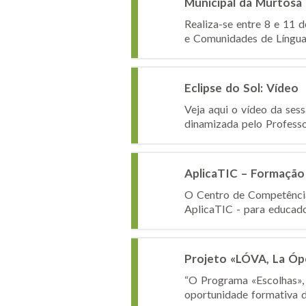
Municipal da Murtosa
Realiza-se entre 8 e 11 d
e Comunidades de Língua 
Eclipse do Sol: Vídeo
Veja aqui o vídeo da ses
dinamizada pelo Professo
AplicaTIC – Formação
O Centro de Competência 
AplicaTIC - para educador
Projeto «LÓVA, La Óp
“O Programa «Escolhas», 
oportunidade formativa di