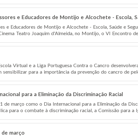
ssores e Educadores de Montijo e Alcochete - Escola, 
es e Educadores de Montijo e Alcochete - Escola, Saúde e Seg
 Cinema Teatro Joaquim d'Almeida, no Montijo, o VI Encontro de
Escola Virtual e a Liga Portuguesa Contra o Cancro desenvolve
 sensibilizar para a importância da prevenção do cancro de pele
nacional para a Eliminação da Discriminação Racial
 de março como o Dia Internacional para a Eliminação da Disc
blica para o combate à discriminação racial, a Comissão para a Ig
0 de março