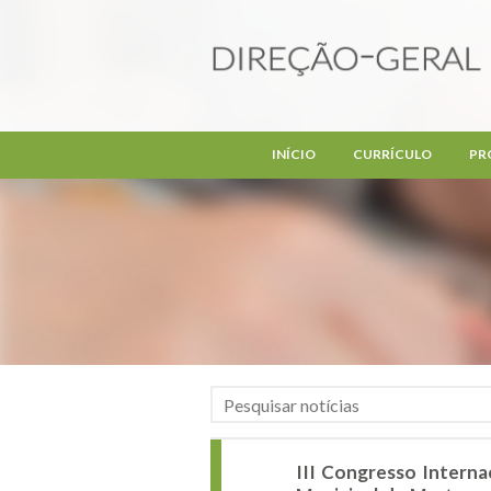
Passar para o conteúdo principal
INÍCIO
CURRÍCULO
PR
III Congresso Interna