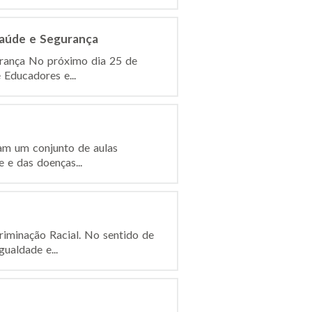
Saúde e Segurança
urança No próximo dia 25 de
 Educadores e...
ram um conjunto de aulas
 e das doenças...
riminação Racial. No sentido de
ualdade e...