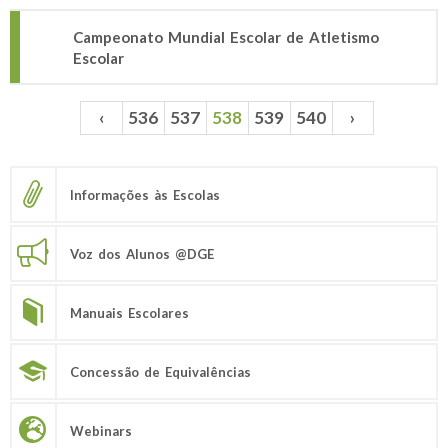
Campeonato Mundial Escolar de Atletismo
Escolar
‹
536
537
538
539
540
›
Páginas
Informações às Escolas
Voz dos Alunos @DGE
Manuais Escolares
Concessão de Equivalências
Webinars