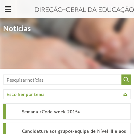
Passar para o conteúdo principal
Notícias
Semana «Code week 2015»
Candidatura aos grupos-equipa de Nível III e aos