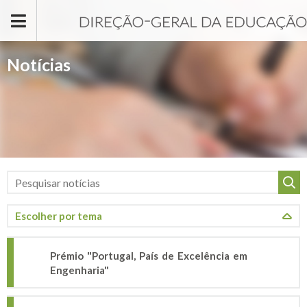
Passar para o conteúdo principal
Notícias
Prémio "Portugal, País de Excelência em
Engenharia"