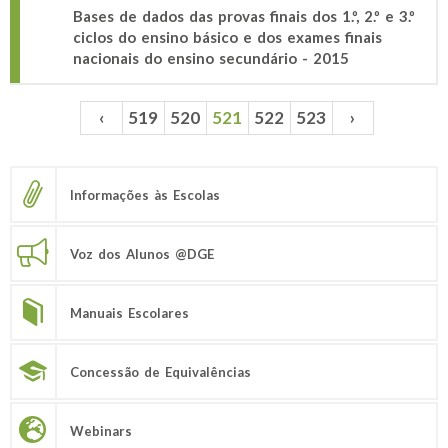
Bases de dados das provas finais dos 1.º, 2.º e 3.º
ciclos do ensino básico e dos exames finais
nacionais do ensino secundário - 2015
‹
519
520
521
522
523
›
Páginas
Informações às Escolas
Voz dos Alunos @DGE
Manuais Escolares
Concessão de Equivalências
Webinars