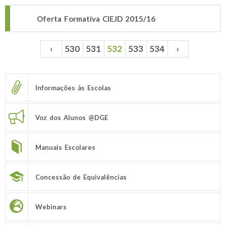
Oferta Formativa CIEJD 2015/16
‹
530
531
532
533
534
›
Páginas
Informações às Escolas
Voz dos Alunos @DGE
Manuais Escolares
Concessão de Equivalências
Webinars