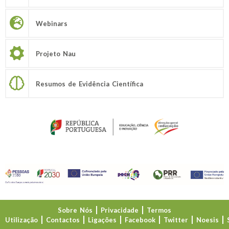
Webinars
Projeto Nau
Resumos de Evidência Científica
Sobre Nós
Privacidade
Termos
Utilização
Contactos
Ligações
Facebook
Twitter
Noesis