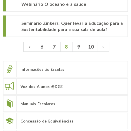
Webinário O oceano e a saúde
Seminário Zinkers: Quer levar a Educação para a
Sustentabilidade para a sua sala de aula?
‹
6
7
8
9
10
›
Páginas
Informações às Escolas
Voz dos Alunos @DGE
Manuais Escolares
Concessão de Equivalências