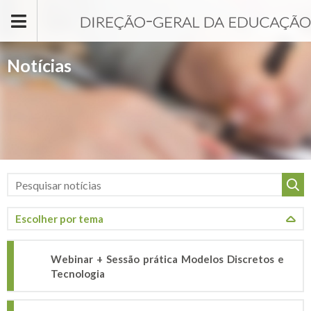
Passar para o conteúdo principal
Notícias
Webinar + Sessão prática Modelos Discretos e
Tecnologia