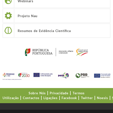
Webinars
Projeto Nau
Resumos de Evidência Científica
Sobre Nós
Privacidade
Termos
Utilização
Contactos
Ligações
Facebook
Twitter
Noesis
Direção-Geral da Educação (DGE)