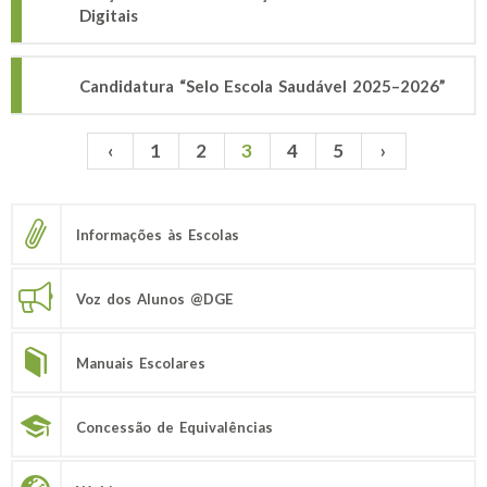
Digitais
Candidatura “Selo Escola Saudável 2025–2026”
‹
1
2
3
4
5
›
Páginas
Informações às Escolas
Voz dos Alunos @DGE
Manuais Escolares
Concessão de Equivalências