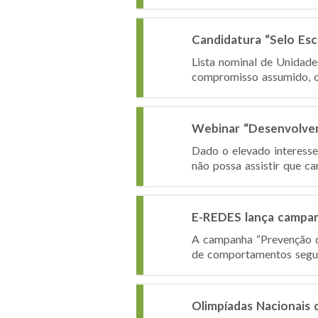
Candidatura “Selo Es
Lista nominal de Unidad
compromisso assumido, o I
Webinar “Desenvolver 
Dado o elevado interesse 
não possa assistir que ca
E-REDES lança campan
A campanha “Prevenção de
de comportamentos seguro
Olimpíadas Nacionais 