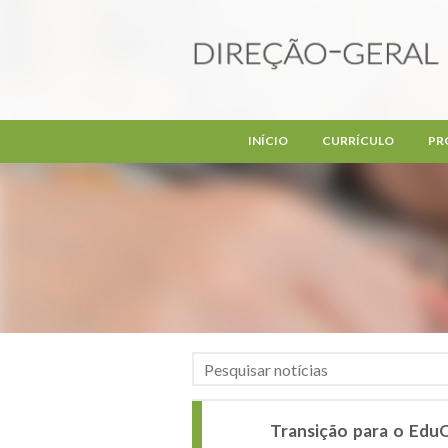
Passar para o conteúdo principal
INÍCIO
CURRÍCULO
PR
Transição para o EduQ