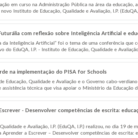
ação em curso na Administração Pública na área da educação, a
novo Instituto de Educação, Qualidade e Avaliação, I.P. (EduQA, I.
turália com reflexão sobre Inteligência Artificial e ed
 da Inteligência Artificial” foi o tema de uma conferência que 
o do EduQA, I.P. - Instituto de Educação, Qualidade e Avaliação
de na implementação do PISA for Schools
o de Educação, Qualidade e Avaliação e o Governo cabo-verdiano
assistência técnica que visa apoiar o Ministério da Educação des
screver - Desenvolver competências de escrita: educaçã
Qualidade e Avaliação, I.P. (EduQA, I.P.) realizou, no dia 19 d
 Aprender a Escrever – Desenvolver competências de escrita: ed