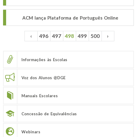
ACM lança Plataforma de Português Online
‹
496
497
498
499
500
›
Páginas
Informações às Escolas
Voz dos Alunos @DGE
Manuais Escolares
Concessão de Equivalências
Webinars