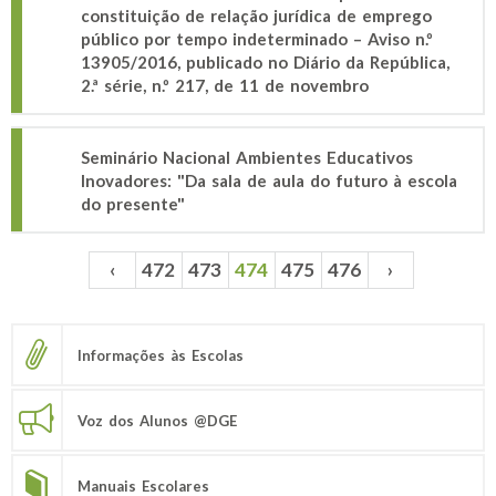
constituição de relação jurídica de emprego
público por tempo indeterminado – Aviso n.º
13905/2016, publicado no Diário da República,
2.ª série, n.º 217, de 11 de novembro
Seminário Nacional Ambientes Educativos
Inovadores: "Da sala de aula do futuro à escola
do presente"
‹
472
473
474
475
476
›
Páginas
Informações às Escolas
Voz dos Alunos @DGE
Manuais Escolares