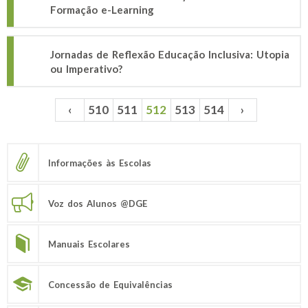
Formação e-Learning
Jornadas de Reflexão Educação Inclusiva: Utopia
ou Imperativo?
‹
510
511
512
513
514
›
Páginas
Informações às Escolas
Voz dos Alunos @DGE
Manuais Escolares
Concessão de Equivalências