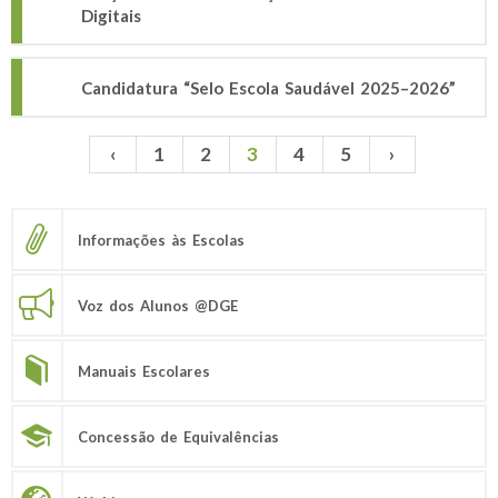
Digitais
Candidatura “Selo Escola Saudável 2025–2026”
‹
1
2
3
4
5
›
Páginas
Informações às Escolas
Voz dos Alunos @DGE
Manuais Escolares
Concessão de Equivalências