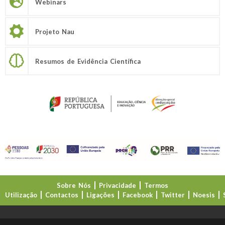
Webinars
Projeto Nau
Resumos de Evidência Científica
Sobre Nós
Privacidade
Termos
Utilização
Contactos
Ligações
Facebook
Twitter
Noesis
Direção-Geral da Educação (DGE)